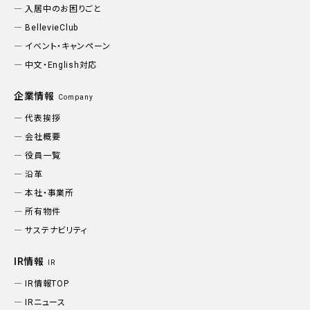
入居中のお困りごと
BellevieClub
イベント・キャンペーン
中文・English対応
企業情報
Company
代表挨拶
会社概要
役員一覧
沿革
本社・事業所
所有物件
サステナビリティ
IR情報
IR
IR情報TOP
IRニュース