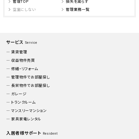
管理TOP
損失を減らす
空室にしない
管理業務一覧
サービス
Service
賃貸管理
収益物件売買
修繕・リフォーム
管理物件でお部屋探し
長栄物件でお部屋探し
ガレージ
トランクルーム
マンスリーマンション
家具家電レンタル
入居者様サポート
Resident