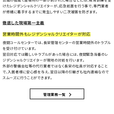
台風の強風で屋根材の一部が剥がれた場合などには、教育訓練を受
けたレジデンシャルクリエイターが、応急処置を行う事で、専門業者
が修繕に着手するまでに発生しやすい二次被害を防ぎます。
徹底した現場第一主義
営業時間外もレジデンシャルクリエイターが対応
夜間コールセンターでは、長栄管理センターの営業時間外のトラブル
を受け付けています。
翌日対応では難しいトラブルがあった場合には、夜間緊急当番のレ
ジデンシャルクリエイターが現地の対処を行います。
外部の警備会社等の代行業者ではなく長栄の社員が対応すること
で、入居者様に安心感を与え、翌日以降の引継ぎも社内連絡なので
スムーズに行うことができます。
管理業務一覧