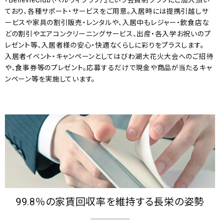
『BellevieClub（ベルヴィクラブ）』という会員制クラブにご加入頂い
ており、各種サポート・サービスをご用意。入居時には提携引越しサ
ービスや家具の割引販売・レンタルや、入居中もレジャー・飲食店な
どの割引やエアコンクリーニングサービス、出産・各入学お祝いのプ
レゼント等、入居者様の安心・快適なくらしに彩りをプラスします。
入居者イベント・キャンペーンとしてはびわ湖大花火大会へのご招待
や、食事券等のプレゼント。応募するだけで現金や商品が当たるキャ
ンペーン等を実施しています。
99.8％の家賃回収率を維持する長栄の姿勢