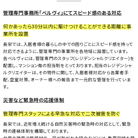
管理専門事務所「ベルヴィ」にてスピード感のある対応
何かあったら30分以内に駆けつけることができる距離に事
業所を設置
長栄では、入居者様の暮らしの中での困りごとにスピード感を持って
対応できるように、管理専門の事業所を各地域に設置しています。
各ベルヴィには、管理専門のスタッフ(レジデンシャルクリエイター)を
配置し、マンション毎の担当制をとっております。担当のレジデンシャ
ルクリエイターは、その物件に関して、入居者様対応から各業者手
配、空室対策、オーナー様への報告まで一元的な管理を行っていま
す。
災害など緊急時の応援体制
管理専門スタッフによる早急な対応で二次被害を防ぐ
長栄では、近年増え続ける自然災害時の緊急時の対応として、緊急
時の連絡体制を構築しております。