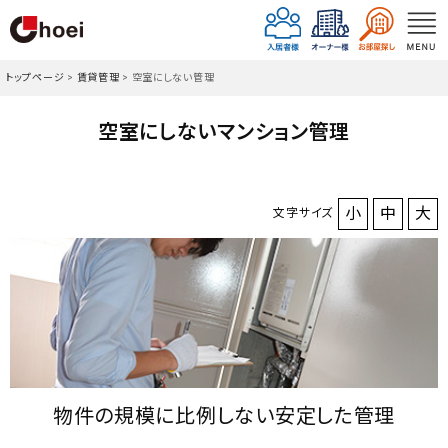
トップページ
>
賃貸管理
>
空室にしない管理
空室にしないマンション管理
小
中
大
文字サイズ
物件の規模に比例しない安定した管理