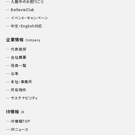
入居中のお困りごと
BellevieClub
イベント・キャンペーン
中文・English対応
企業情報
Company
代表挨拶
会社概要
役員一覧
沿革
本社・事業所
所有物件
サステナビリティ
IR情報
IR
IR情報TOP
IRニュース