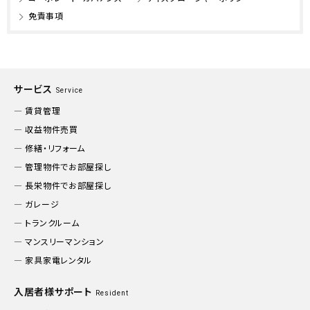
免責事項
サービス
Service
賃貸管理
収益物件売買
修繕・リフォーム
管理物件でお部屋探し
長栄物件でお部屋探し
ガレージ
トランクルーム
マンスリーマンション
家具家電レンタル
入居者様サポート
Resident