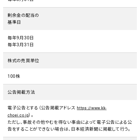
剰余金の配当の
基準日
毎年9月30日
毎年3月31日
株式の売買単位
100株
公告掲載方法
電子公告とする（公告掲載アドレス
https://www.kk-
）。
choei.co.jp
ただし、事故その他やむを得ない事由によって電子公告による公
告をすることができない場合は、日本経済新聞に掲載して行う。