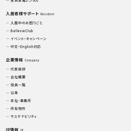
家具家電レンタル
入居者様サポート
Resident
入居中のお困りごと
BellevieClub
イベント・キャンペーン
中文・English対応
企業情報
Company
代表挨拶
会社概要
役員一覧
沿革
本社・事業所
所有物件
サステナビリティ
IR情報
IR