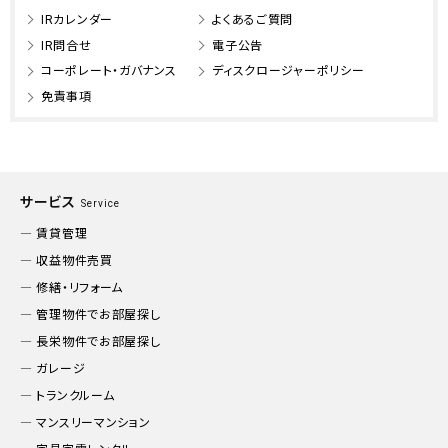
IRカレンダー
よくあるご質問
IR問合せ
電子公告
コーポレート・ガバナンス
ディスクロージャーポリシー
免責事項
サービス
Service
賃貸管理
収益物件売買
修繕・リフォーム
管理物件でお部屋探し
長栄物件でお部屋探し
ガレージ
トランクルーム
マンスリーマンション