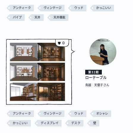
アンティーク
ヴィンテージ
ウッド
かっこいい
パイプ
天井
天井機能
0
第32期
ローテーブル
鳥越 天優子さん
アンティーク
ヴィンテージ
ウッド
オシャレ
かっこいい
ディスプレイ
デスク
壁