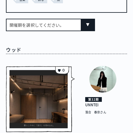
開催期を選択してください。
ウッド
0
第32期
UNNTEI
落合 春奈さん