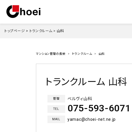
トップページ
>
トランクルーム >
山科
マンション管理の長栄
トランクルーム
山科
トランクルーム 山科
ベルヴィ山科
管理
075-593-6071
TEL
yamac@choei-net.ne.jp
MAIL