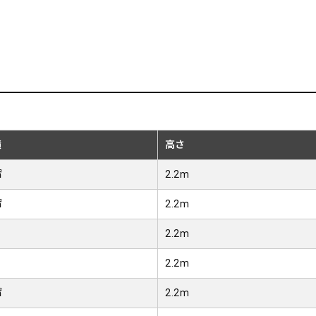
積
高さ
㎡
2.2m
㎡
2.2m
2.2m
2.2m
㎡
2.2m