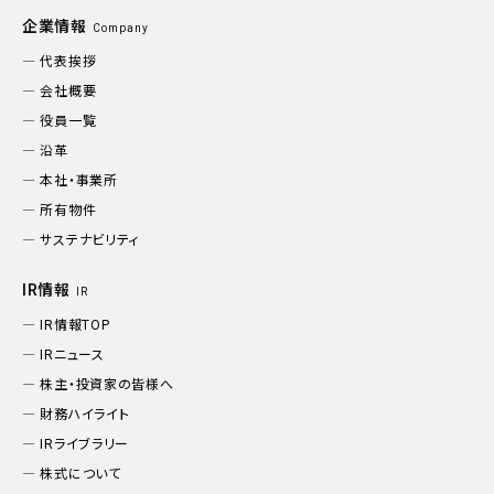
企業情報
Company
代表挨拶
会社概要
役員一覧
沿革
本社・事業所
所有物件
サステナビリティ
IR情報
IR
IR情報TOP
IRニュース
株主・投資家の皆様へ
財務ハイライト
IRライブラリー
株式について