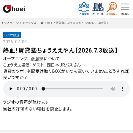
トップページ
>
トピックス 一覧
>
熱血！賃貸塾ちょうええやん【2026.7.3放送】
ラジオ放送
2026-07-03
熱血！賃貸塾ちょうええやん【2026.7.3放送】
オープニング： 祇園祭について
ちょうえぇ通信：ゲスト：西日本JRバスさん
賃貸のツボ：宅配受け取りBOXがいつも空いていません。どうすれば
良いですか？
ラジオの音声が聴けます
当社の許可のない転載を禁止します。