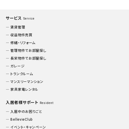
サービス
Service
賃貸管理
収益物件売買
修繕・リフォーム
管理物件でお部屋探し
長栄物件でお部屋探し
ガレージ
トランクルーム
マンスリーマンション
家具家電レンタル
入居者様サポート
Resident
入居中のお困りごと
BellevieClub
イベント・キャンペーン