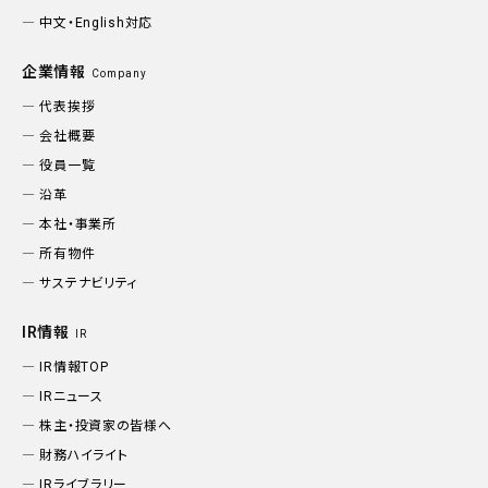
中文・English対応
企業情報
Company
代表挨拶
会社概要
役員一覧
沿革
本社・事業所
所有物件
サステナビリティ
IR情報
IR
IR情報TOP
IRニュース
株主・投資家の皆様へ
財務ハイライト
IRライブラリー