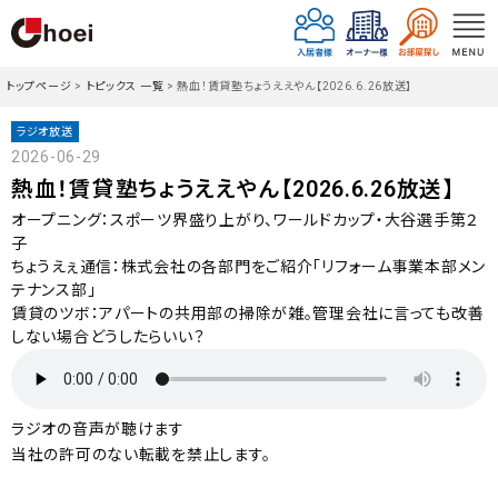
トップページ
>
トピックス 一覧
>
熱血！賃貸塾ちょうええやん【2026.6.26放送】
ラジオ放送
2026-06-29
熱血！賃貸塾ちょうええやん【2026.6.26放送】
オープニング：スポーツ界盛り上がり、ワールドカップ・大谷選手第２
子
ちょうえぇ通信：株式会社の各部門をご紹介「リフォーム事業本部メン
テナンス部」
賃貸のツボ：アパートの共用部の掃除が雑。管理会社に言っても改善
しない場合どうしたらいい？
ラジオの音声が聴けます
当社の許可のない転載を禁止します。