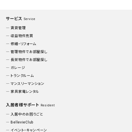
サービス
Service
賃貸管理
収益物件売買
修繕・リフォーム
管理物件でお部屋探し
長栄物件でお部屋探し
ガレージ
トランクルーム
マンスリーマンション
家具家電レンタル
入居者様サポート
Resident
入居中のお困りごと
BellevieClub
イベント・キャンペーン