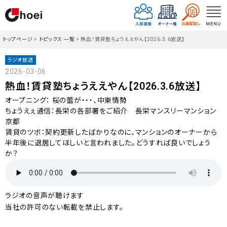
トップページ
>
トピックス 一覧
>
熱血！賃貸塾ちょうええやん【2026.3.6放送】
ラジオ放送
2026-03-06
熱血！賃貸塾ちょうええやん【2026.3.6放送】
オープニング： 桜の蕾が・・・、中東情勢
ちょうえぇ通信：長栄の各部署をご紹介 長栄マンスリーマンション
京都
賃貸のツボ：契約更新したばかりなのに、マンションのオーナーから
半年後に退居してほしいと言われました。どうすれば良いでしょう
か？
ラジオの音声が聴けます
当社の許可のない転載を禁止します。