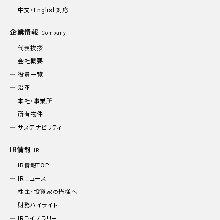
中文・English対応
企業情報
Company
代表挨拶
会社概要
役員一覧
沿革
本社・事業所
所有物件
サステナビリティ
IR情報
IR
IR情報TOP
IRニュース
株主・投資家の皆様へ
財務ハイライト
IRライブラリー