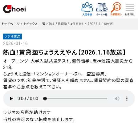
トップページ
>
トピックス 一覧
>
熱血！賃貸塾ちょうええやん【2026.1.16放送】
ラジオ放送
2026-01-16
熱血！賃貸塾ちょうええやん【2026.1.16放送】
オープニング：大学入試共通テスト、海外留学、阪神淡路大震災から
31年
ちょうえぇ通信：「マンションオーナー様へ 空室募集」
賃貸のツボ：年金生活で、保証人も頼めません。賃貸契約の際の審査
基準や注意点を教えて下さい。
ラジオの音声が聴けます
当社の許可のない転載を禁止します。