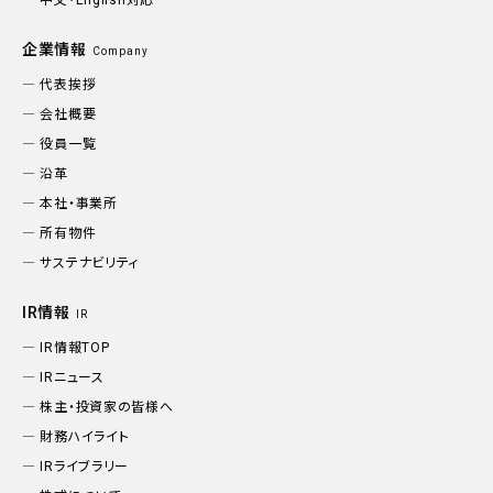
中文・English対応
企業情報
Company
代表挨拶
会社概要
役員一覧
沿革
本社・事業所
所有物件
サステナビリティ
IR情報
IR
IR情報TOP
IRニュース
株主・投資家の皆様へ
財務ハイライト
IRライブラリー