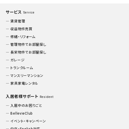
サービス
Service
賃貸管理
収益物件売買
修繕・リフォーム
管理物件でお部屋探し
長栄物件でお部屋探し
ガレージ
トランクルーム
マンスリーマンション
家具家電レンタル
入居者様サポート
Resident
入居中のお困りごと
BellevieClub
イベント・キャンペーン