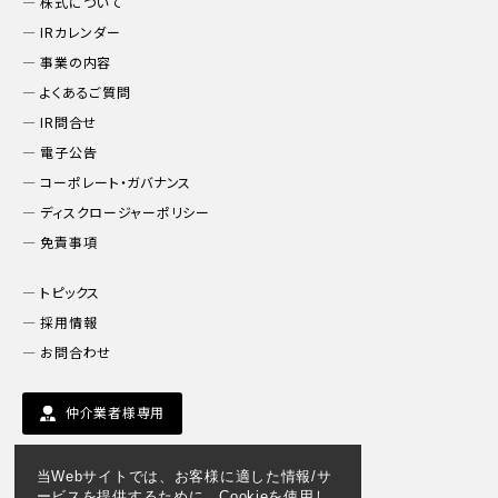
株式について
IRカレンダー
事業の内容
よくあるご質問
IR問合せ
電子公告
コーポレート・ガバナンス
ディスクロージャーポリシー
免責事項
トピックス
採用情報
お問合わせ
仲介業者様専用
当Webサイトでは、お客様に適した情報/サ
ービスを提供するために、Cookieを使用し