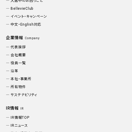
入居中のお困りごと
BellevieClub
イベント・キャンペーン
中文・English対応
企業情報
Company
代表挨拶
会社概要
役員一覧
沿革
本社・事業所
所有物件
サステナビリティ
IR情報
IR
IR情報TOP
IRニュース