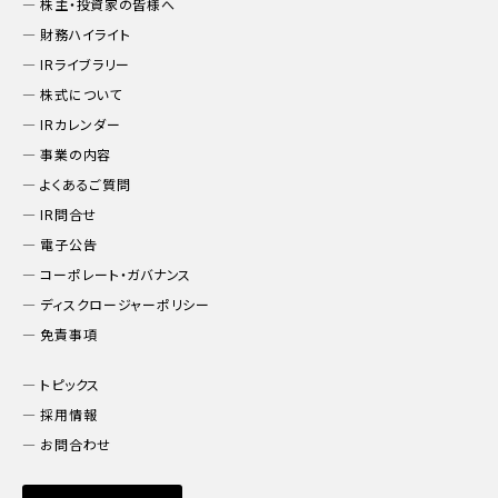
株主・投資家の皆様へ
財務ハイライト
IRライブラリー
株式について
IRカレンダー
事業の内容
よくあるご質問
IR問合せ
電子公告
コーポレート・ガバナンス
ディスクロージャーポリシー
免責事項
トピックス
採用情報
お問合わせ