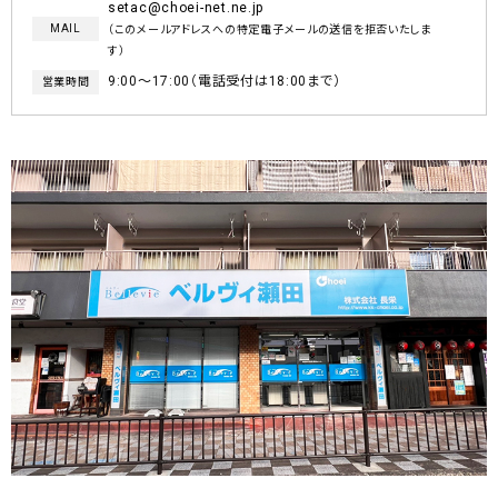
setac@choei-net.ne.jp
MAIL
（このメールアドレスへの特定電子メールの送信を拒否いたしま
す）
9:00～17:00（電話受付は18:00まで）
営業時間