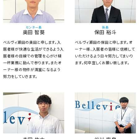
センター長
係長
奥田 智葵
保田 裕斗
ベルヴィ瀬田の奥田と申します。入
ベルヴィ瀬田の保田と申します。オ
居者様が快適な生活ができるよう入
ーナー様、入居者の皆様に信頼して
居者様の目線での管理を心がけ精
いただけるよう日々努力してまいり
一杯業務に励んで参ります。またオ
ます。何卒宜しくお願い致します。
ーナー様の物件が満室になるよう
努力をしていきます。