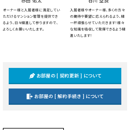
赤田 佑太
谷川 空良
オーナー様と入居者様に満足してい
入居者様やオーナー様、多くの方々
ただけるマンション管理を提供でき
の期待や要望に応えられるよう、精
るよう、日々精進して参りますので、
一杯頑張らせていただきます！様々
よろしくお願いいたします。
な知識を吸収して発揮できるよう精
進いたします！
お部屋の [ 契約更新 ] について
お部屋の [ 解約手続き ] について