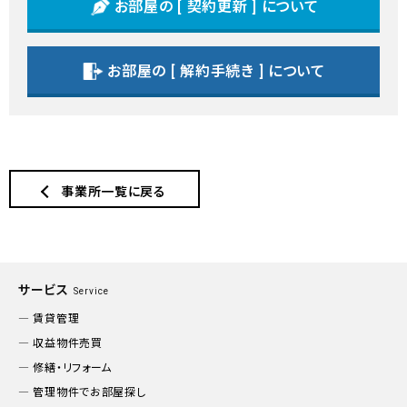
お部屋の [ 契約更新 ] について
お部屋の [ 解約手続き ] について
事業所一覧に戻る
サービス
Service
賃貸管理
収益物件売買
修繕・リフォーム
管理物件でお部屋探し