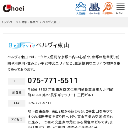
トップページ
>
本社・事業所
>
ベルヴィ東山
ベルヴィ東山
ベルヴィ東山では、アクセス便利な京都市内中心部や、京都の繁華街、祇
園や河原町・住みよい平安神宮エリアなど、生活便利なエリアの物件を取
り扱っております。
075-771-5511
TEL
〒606-8352 京都市左京区仁王門通新高倉東入北門前
所在地
町489-3 第27長栄ギャラリー仁王門ビル1F
075-771-5711
FAX
地下鉄東西線「東山」駅から徒歩6分。2番出口を降りて
すぐの横断歩道を渡り西へ1分。東山三条の交差点で右
アクセス
に進み、一つ目の交差点の角にある黒色のビルです。ま
たは市バス「東山仁王門」停留所から徒歩1分。