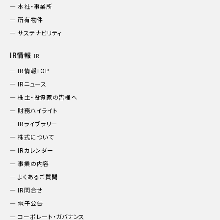
本社・事業所
所有物件
サステナビリティ
IR情報
IR
IR情報TOP
IRニュース
株主・投資家の皆様へ
財務ハイライト
IRライブラリー
株式について
IRカレンダー
事業の内容
よくあるご質問
IR問合せ
電子公告
コーポレート・ガバナンス