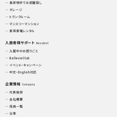
長栄物件でお部屋探し
ガレージ
トランクルーム
マンスリーマンション
家具家電レンタル
入居者様サポート
Resident
入居中のお困りごと
BellevieClub
イベント・キャンペーン
中文・English対応
企業情報
Company
代表挨拶
会社概要
役員一覧
沿革