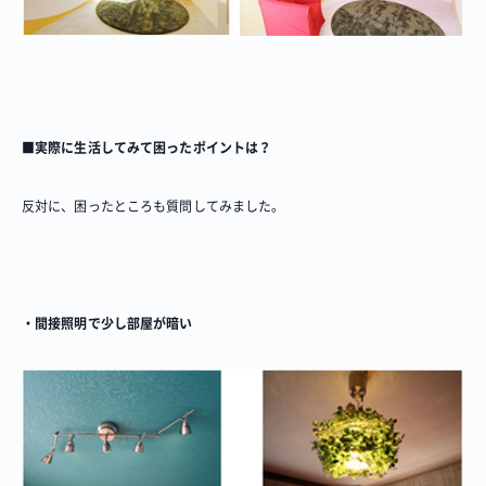
■実際に生活してみて困ったポイントは？
反対に、困ったところも質問してみました。
・間接照明で少し部屋が暗い