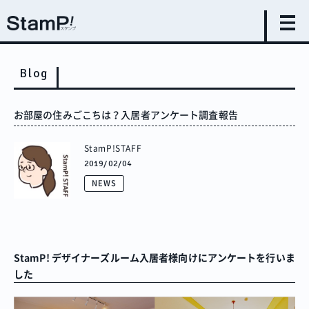
Blog
お部屋の住みごこちは？入居者アンケート調査報告
StamP!STAFF
2019/02/04
NEWS
StamP!
デザイナーズルーム入居者様向けにアンケートを行いま
した