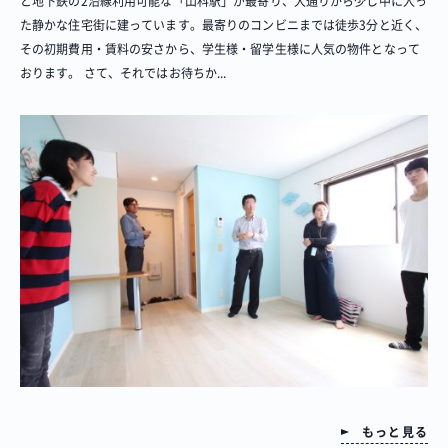
と地下鉄の2沿線利用可能な「山科駅」が最寄り、大通りから少し中に入っ
た静かな住宅街に建っています。最寄りのコンビニまでは徒歩3分と近く、
その初期費用・賃料の安さから、学生様・留学生様に人気の物件となって
おります。 さて、それではお待ちか...
もっと見る