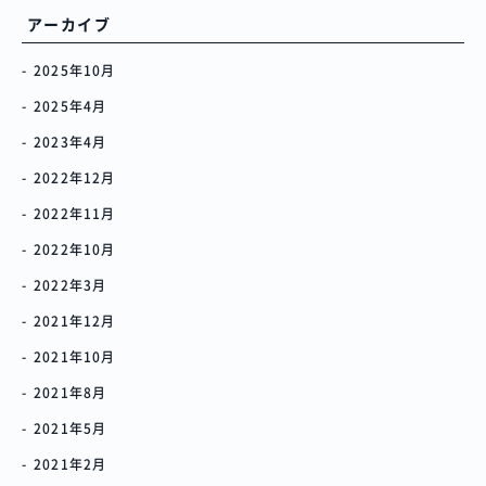
アーカイブ
2025年10月
2025年4月
2023年4月
2022年12月
2022年11月
2022年10月
2022年3月
2021年12月
2021年10月
プロジェクト
Blog
プラン一覧
概要
プロジェクト
Blog
プラン一覧
2021年8月
概要
2021年5月
リノベーション物件ってなあに？
2021年2月