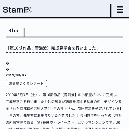
Blog
【第16期作品：青海波】完成見学会を行いました！
�
�
2019/08/03
お部屋づくりレポート
2019年8月3日（土）、第16期作品【青海波】のお部屋がついに完成し、
完成見学会を行いました！外の気温が35度を超える猛暑の中、デザイン考
案された京都造形芸術大学2回生の井上さん、次回参加を予定されている1
回生の方、先生方にお集まりいただきました！ 今回施工を行ったのは当社
の所有物件である「第8長栄ヴィライースト」というマンションです。JR