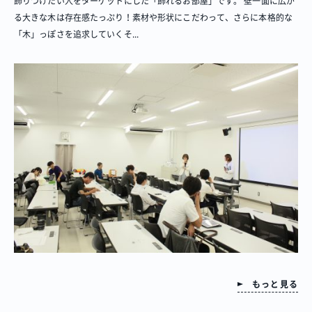
飾りつけたい人をターゲットにした「飾れるお部屋」です。 壁一面に広が
る大きな木は存在感たっぷり！素材や形状にこだわって、さらに本格的な
「木」っぽさを追求していくそ...
もっと見る