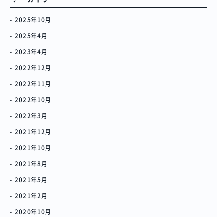
2025年10月
2025年4月
2023年4月
2022年12月
2022年11月
2022年10月
2022年3月
2021年12月
2021年10月
プロジェクト
Blog
プラン一覧
概要
プロジェクト
2021年8月
Blog
プラン一覧
概要
2021年5月
リノベーション物件ってなあに？
2021年2月
2020年10月
オーナー様へ
お問い合わせ