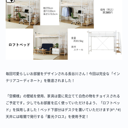
毎回可愛らしいお部屋をデザインされる長谷川さん！今回は完全な「イン
テリアコーディネート」を徹底されました！
「空模様」の壁紙を使用、家具は雲に見立てて白色の物をチョイスされる
ご予定です。少しでもお部屋を広く使っていただけるよう、「ロフトベッ
ド」を採用しました！ベッド下部分はデスクを置いていただけます(#^.^#)
天井には暗闇で発行する「蓄光クロス」を使用予定！