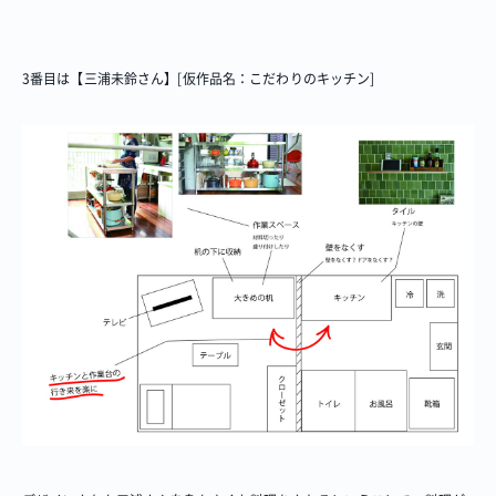
3番目は【三浦未鈴さん】[仮作品名：こだわりのキッチン]