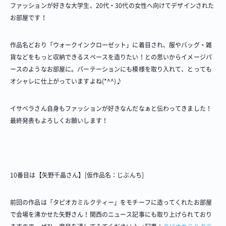
ファッションが好きな大学生、20代・30代の女性へ向けてデザインされた
お部屋です！
作品名どおり「ウォークインクローゼット」に着目され、服やバッグ・雑
貨などをもっと収納できるスペースを造りたい！との思いからイメージパ
ースのようなお部屋に。パーテーションにも模様を取り入れて、とっても
オシャレに仕上がっていますよね(*^^)♪
イサベラさん自身もファッションが好きなんだなぁと伝わってきました！
最終発表もよろしくお願いします！
10番目は【矢野千晶さん】[仮作品名：じぶんち]
前回の作品は「タピオカミルクティー」をモチーフに造ってくれたお部屋
で会場を沸かせた矢野さん！関西のニュース記事にも取り上げられており