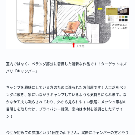
室内ではなく、ベランダ部分に着目した斬新な作品です！ターゲットはズ
バリ「キャンパー」
キャンプを趣味にしている方のために造られたお部屋です！人工芝をベラ
ンダに敷き、家にいながらキャンプしているような気持ちになれます。な
かなか工夫も凝らされており、外から見られやすい敷居にメッシュ素材の
目隠しを取り付け、プライバシー確保。室内は木材を基調としたデザイ
ン！
今回が初めての参加という1回生の山下さん。実際にキャンパーの方とやり