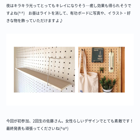
夜はキラキラ光ってとってもキレイになりそう…癒し効果も得られそうで
すよね(^^) お昼はライトを消して、有功ボードに写真や、イラスト・好
きな物を飾っていただけますよ♪
今回が初参加、2回生の佐藤さん。女性らしいデザインでとても素敵です！
最終発表も頑張ってくださいね(^o^)