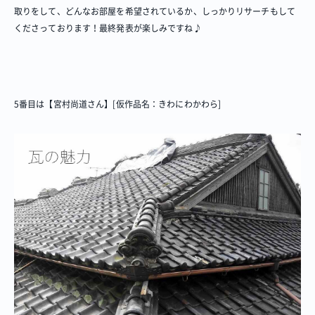
取りをして、どんなお部屋を希望されているか、しっかりリサーチもして
くださっております！最終発表が楽しみですね♪
5番目は【宮村尚道さん】[仮作品名：きわにわかわら]