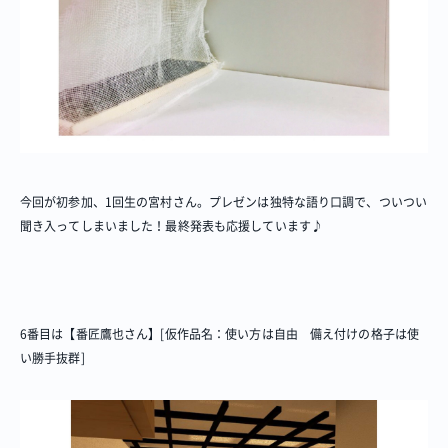
今回が初参加、1回生の宮村さん。プレゼンは独特な語り口調で、ついつい
聞き入ってしまいました！最終発表も応援しています♪
6番目は【番匠鷹也さん】[仮作品名：使い方は自由 備え付けの格子は使
い勝手抜群]