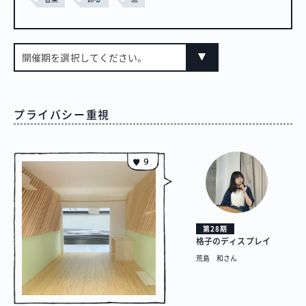
開催期を選択してください。
プライバシー重視
9
第28期
格子のディスプレイ
荒島 和さん