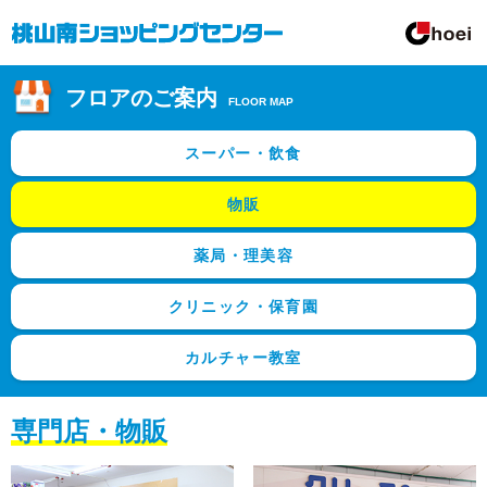
フロアのご案内
FLOOR MAP
スーパー・飲食
物販
薬局・理美容
クリニック・保育園
カルチャー教室
専門店・物販