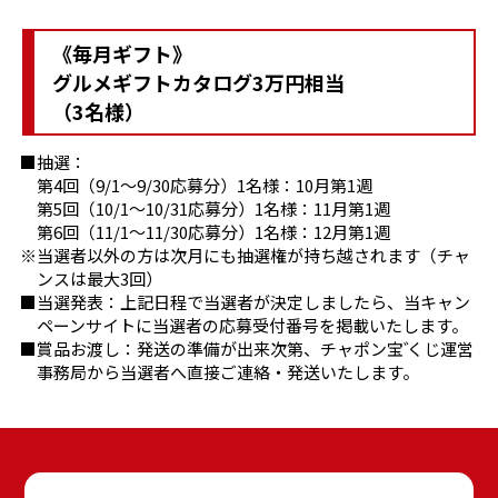
《毎月ギフト》
グルメギフトカタログ3万円相当
（3名様）
第4回（9/1～9/30応募分）1名様：10月第1週
第5回（10/1～10/31応募分）1名様：11月第1週
第6回（11/1～11/30応募分）1名様：12月第1週
当選者以外の方は次月にも抽選権が持ち越されます（チャ
ンスは最大3回）
当選発表：上記日程で当選者が決定しましたら、当キャン
ペーンサイトに当選者の応募受付番号を掲載いたします。
賞品お渡し：発送の準備が出来次第、チャポン
宝
くじ運営
事務局から当選者へ直接ご連絡・発送いたします。