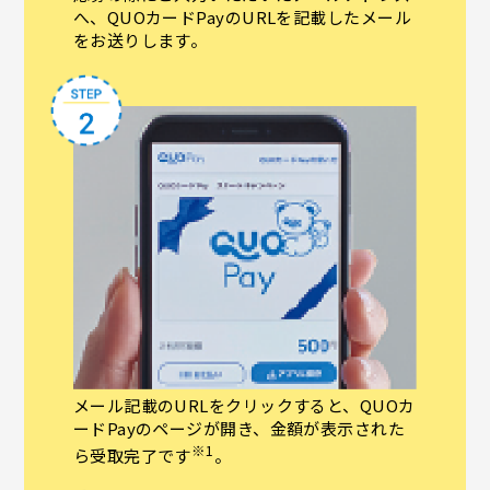
へ、QUOカードPayのURLを記載したメール
をお送りします。
メール記載のURLをクリックすると、QUOカ
ードPayのページが開き、金額が表示された
※1
ら受取完了です
。