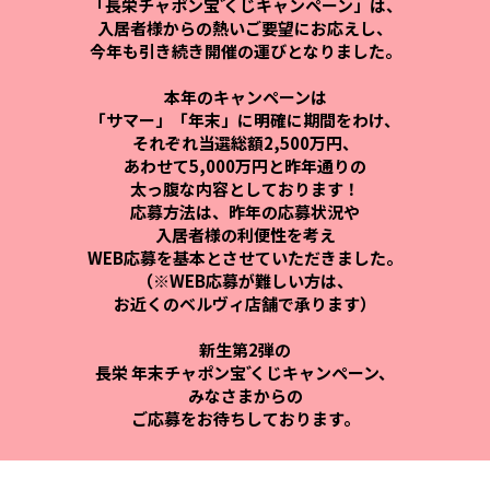
「長栄チャポン
宝
くじキャンペーン」は、
入居者様からの熱いご要望にお応えし、
今年も引き続き開催の運びとなりました。
本年のキャンペーンは
「サマー」「年末」に明確に期間をわけ、
それぞれ当選総額2,500万円、
あわせて5,000万円と昨年通りの
太っ腹な内容としております！
応募方法は、昨年の応募状況や
入居者様の利便性を考え
WEB応募を基本とさせていただきました。
（※WEB応募が難しい方は、
お近くのベルヴィ店舗で承ります）
新生第2弾の
長栄 年末チャポン
宝
くじキャンペーン、
みなさまからの
ご応募をお待ちしております。