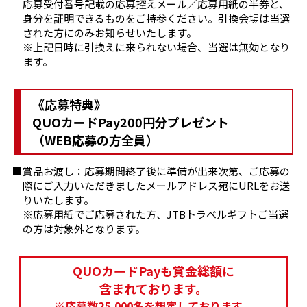
応募受付番号記載の応募控えメール／応募用紙の半券と、
身分を証明できるものをご持参ください。引換会場は当選
された方にのみお知らせいたします。
上記日時に引換えに来られない場合、当選は無効となり
ます。
《応募特典》
QUOカードPay200円分プレゼント
（WEB応募の方全員）
賞品お渡し：応募期間終了後に準備が出来次第、ご応募の
際にご入力いただきましたメールアドレス宛にURLをお送
りいたします。
応募用紙でご応募された方、JTBトラベルギフトご当選
の方は対象外となります。
QUOカードPayも賞金総額に
含まれております。
※応募数25,000名を想定しております。