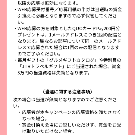
以降の応募は無効になります。
WEB応募受付番号／応募用紙の半券は当選時の賞金
引換えに必要となりますので必ず保管してくださ
い。
WEB応募の方を対象としたQUOカードPay200円分
プレゼントは、1メールアドレスにつき1回の配信と
なります。異なるお部屋について同一のメールアド
レスで応募された場合は1回のみの配信となります
のでご了承ください。
毎月ギフトの「グルメギフトカタログ」や特別賞の
「JTBトラベルギフト」にご当選された場合、賞金
5万円の当選資格は失効となります。
〈当選に関する注意事項〉
次の場合は当選が無効となりますのでご注意くださ
い。
応募者が本キャンペーンの応募資格を満たさなく
なった場合。
賞金引換え会場にお越しいただけず、賞金をお受
け取りいただけない場合。