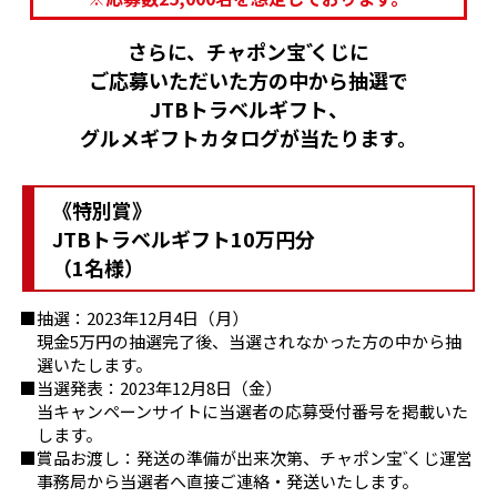
さらに、チャポン
宝
くじに
ご応募いただいた方の中から抽選で
JTBトラベルギフト、
グルメギフトカタログが当たります。
《特別賞》
JTBトラベルギフト10万円分
（1名様）
抽選：2023年12月4日（月）
現金5万円の抽選完了後、当選されなかった方の中から抽
選いたします。
当選発表：2023年12月8日（金）
当キャンペーンサイトに当選者の応募受付番号を掲載いた
します。
賞品お渡し：発送の準備が出来次第、チャポン
宝
くじ運営
事務局から当選者へ直接ご連絡・発送いたします。