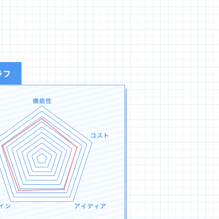
わせ
ラフ