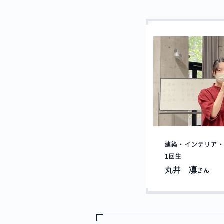
建築・インテリア
1回生
丸井 凜
さん