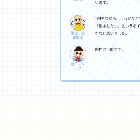
います。
1回生ながら、しっかりと
「集中したい」というポ
渡邊二級
だなと思いました。
建築士
制作は可能です。
施工スタ
ッフ