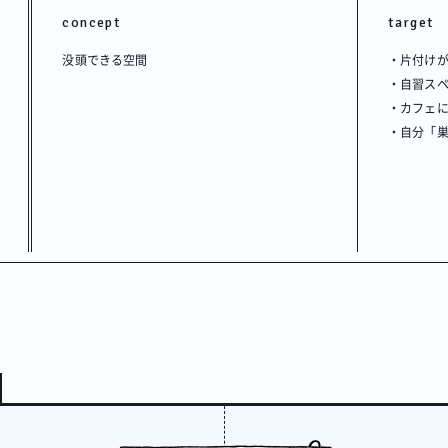
concept
target
没頭できる空間
・片付け
・自習ス
・カフェ
・自分「