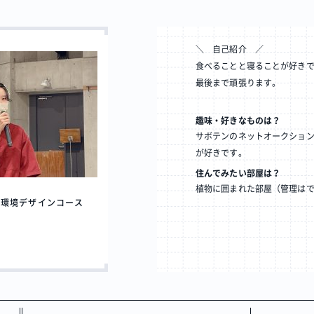
＼ 自己紹介 ／
食べることと寝ることが好き
最後まで頑張ります。
趣味・好きなものは？
サボテンのネットオークショ
が好きです。
住んでみたい部屋は？
植物に囲まれた部屋（管理は
・環境デザインコース