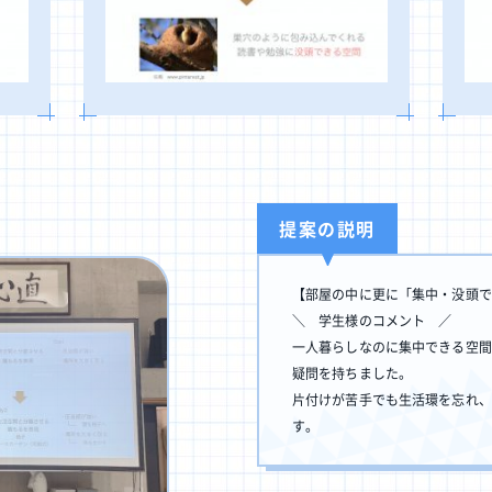
提案の説明
【部屋の中に更に「集中・没頭で
＼ 学生様のコメント ／
ト
一人暮らしなのに集中できる空間
プラン一覧
疑問を持ちました。
片付けが苦手でも生活環を忘れ、
す。
プラン一覧