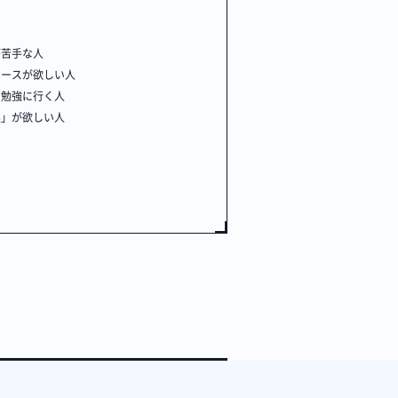
が苦手な人
ペースが欲しい人
に勉強に行く人
巣」が欲しい人