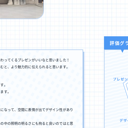
ノベーション物件ってなあに？
オーナー様へ
お問い合
評価グ
Sで進捗を見る
過去の作品動画を見る
伝わってくるプレゼンがいいなと思いました！
込むと、より魅力的に伝えられると思います。
です。
ります。
トになって、空間に表情が出てデザイン性があり
子の中の照明の明るさにも拘ると良いのではと思