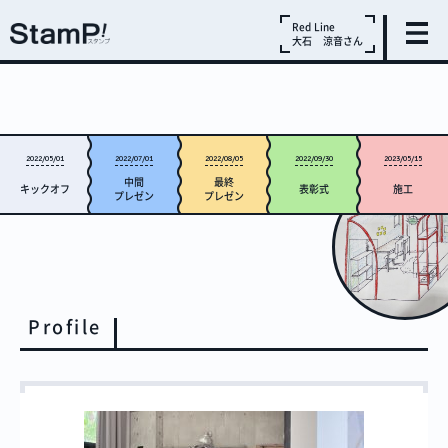
Red Line
大石 涼音さん
2022/05/01
2022/07/01
2022/08/05
2022/09/30
2023/05/15
中間
最終
キックオフ
表彰式
施工
プレゼン
プレゼン
Profile