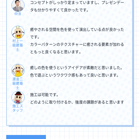
コンセプトがしっかり定まっていますし、プレゼンデー
タも分かりやすくて良かったです。
中澤
癒やされる空間を色を使って演出している点が良かった
です。
村上一
カラーパターンのテクスチャーに癒される要素が加わる
級建築
士
ともっと良くなると思います。
癒しの色を使うというアイデアが素敵だと思いました。
色で遊ぶというワクワク感もあって良いと思います。
渡邊二
級建築
士
施工は可能です。
どのように取り付けるか、強度の課題があると思います
施工ス
タッフ