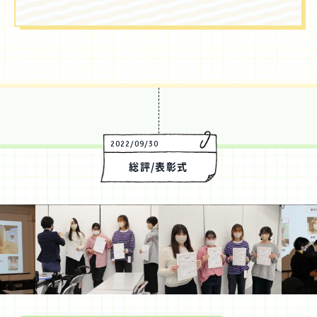
SNSで進捗を見る
過去の作品動画を見る
2022/09/30
総評/表彰式