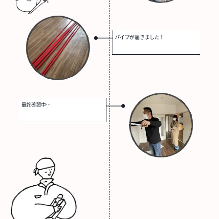
パイプが届きました！
最終確認中…