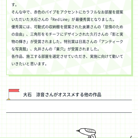
す。
そんな中で、赤色のパイプをアクセントにカラフルなお部屋を提案
いただいた大石さんの「Red Line」が最優秀賞となりました。
優秀賞には、可動式の収納棚を提案された廣瀬さんの「怠惰のため
の自由」、三角形をモチーフにデザインされた久行さんの「影と実
物の輝き」が受賞されました。特別賞は日高さんの「アンティーク
な写真館」、丸井さんの「巣穴」が受賞されました。
各作品、施工する部屋を選定させていただき、実施に向けて動いて
いきたいと思います。
大石 涼音さんがオススメする他の作品