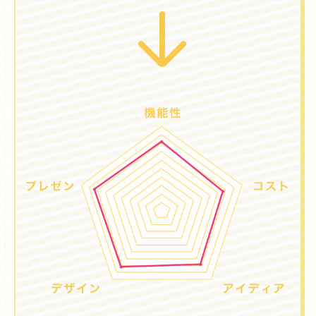
プロジェクト
Blog
プラン一覧
概要
プロジェクト
Blog
プラン一覧
概要
リノベーション物件ってなあに？
オーナー様へ
お問い合わせ