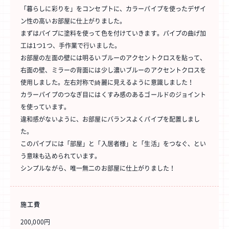
「暮らしに彩りを」をコンセプトに、カラーパイプを使ったデザイ
ン性の高いお部屋に仕上がりました。
まずはパイプに塗料を使って色を付けていきます。パイプの曲げ加
工は1つ1つ、手作業で行いました。
お部屋の左面の壁には明るいブルーのアクセントクロスを貼って、
右面の壁、ミラーの背面には少し濃いブルーのアクセントクロスを
使用しました。左右対称で綺麗に見えるように意識しました！
カラーパイプのつなぎ目にはくすみ感のあるゴールドのジョイント
を使っています。
違和感がないように、お部屋にバランスよくパイプを配置しまし
た。
このパイプには「部屋」と「入居者様」と「生活」をつなぐ、とい
う意味も込められています。
シンプルながら、唯一無二のお部屋に仕上がりました！
施工費
200,000円