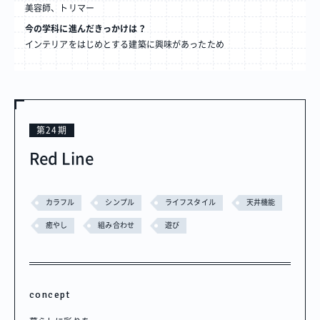
美容師、トリマー
今の学科に進んだきっかけは？
インテリアをはじめとする建築に興味があったため
第24期
Red Line
カラフル
シンプル
ライフスタイル
天井機能
癒やし
組み合わせ
遊び
concept