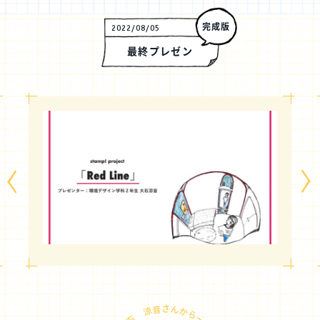
完成版
2022/08/05
最終プレゼン
大石 涼音さんから一言