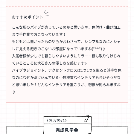
おすすめ
ポイント
こんな形のパイプが売っているのかと思いきや、色付け・曲げ加工
まで手作業でおこなっています！
もともとは無かったものや色が合わさって、シンプルなのにオシャ
レに見える飽きのこないお部屋になっていますね(*^^*)♪
入居者様が少しでも暮らしやすいようにミラー＋棚も取り付けられ
ているところに大石さんの優しさを感じます✨
パイプやジョイント、アクセントクロスは1つ1つを取ると派手な色
なのになぜか溶け込んでいる…無機質なインテリアも合いそうだな
と思いました！どんなインテリアを置こうか、想像が膨らみますね
♪
2023/05/15
完成見学会