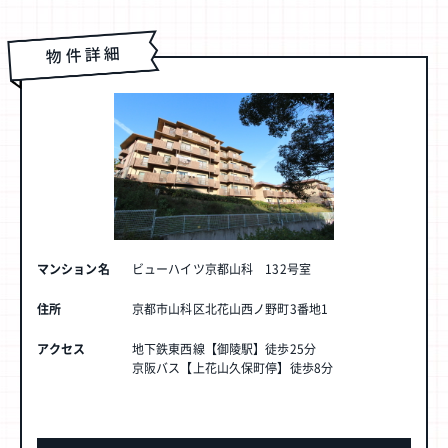
物件詳細
マンション名
ビューハイツ京都山科 132号室
住所
京都市山科区北花山西ノ野町3番地1
アクセス
地下鉄東西線【御陵駅】徒歩25分
京阪バス【上花山久保町停】徒歩8分