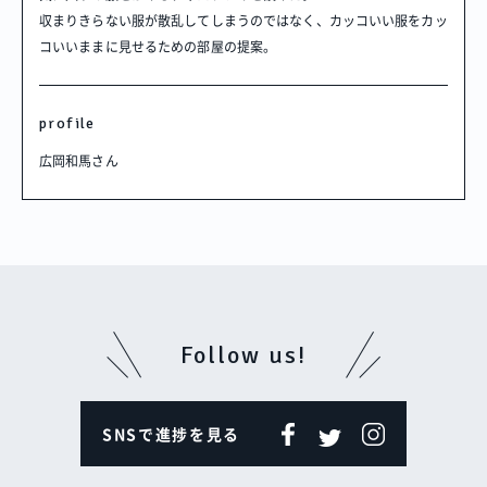
収まりきらない服が散乱してしまうのではなく、カッコいい服をカッ
コいいままに見せるための部屋の提案。
SNSで進捗を見る
profile
過去の作品動画を見る
広岡和馬
さん
Follow us!
SNSで進捗を見る