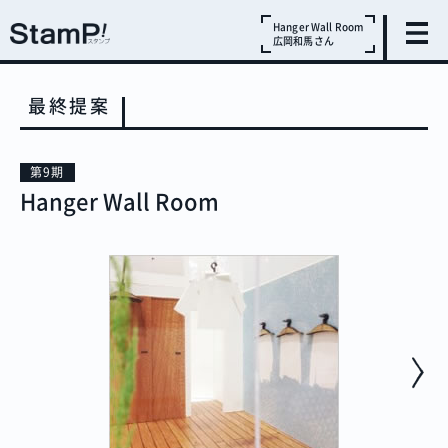
Hanger Wall Room
広岡和馬さん
最終提案
第9期
Hanger Wall Room