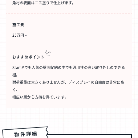
角材の表面はニス塗りで仕上げます。
施工費
25万円～
おすすめ
ポイント
StamPでも人気の壁面収納の中でも汎用性の高い取り外しのできる
棚。
耐荷重量は大きくありませんが、ディスプレイの自由度は非常に高
く、
幅広い層から支持を得ています。
物件詳細