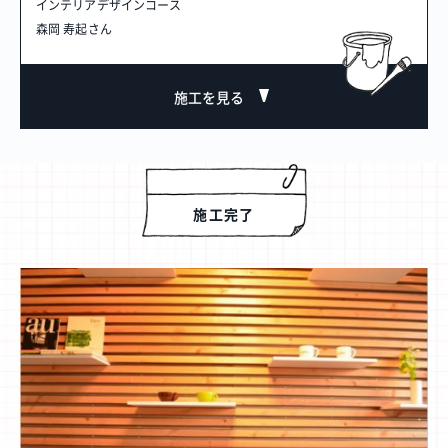
インテリアデザインコース
森岡 寿起
さん
施工を見る
施工完了