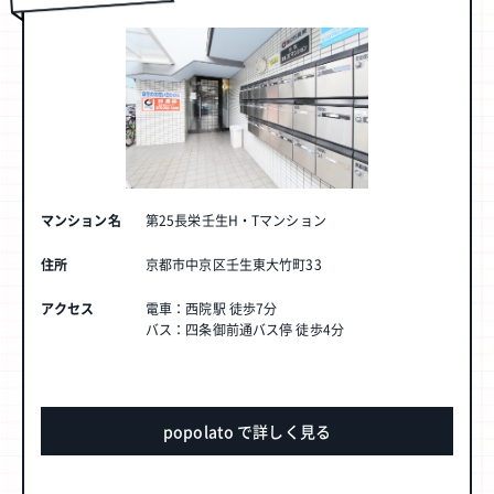
マンション名
第25長栄壬生H・Tマンション
住所
京都市中京区壬生東大竹町33
アクセス
電車：西院駅 徒歩7分
バス：四条御前通バス停 徒歩4分
popolato で詳しく見る