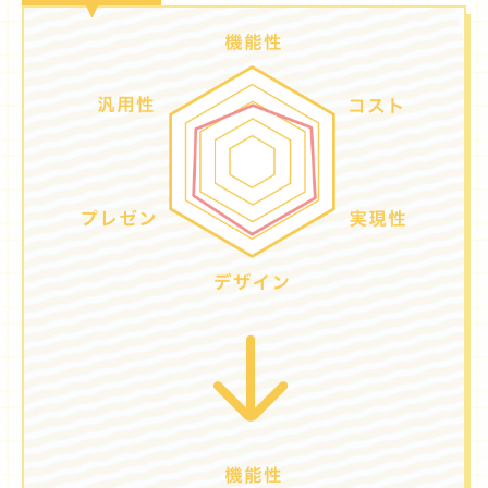
プロジェクト
Blog
プラン一覧
概要
プロジェクト
Blog
プラン一覧
概要
リノベーション物件ってなあに？