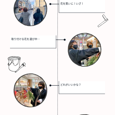
花を買いに！いざ！
取り付ける花を選び中…
どれがいいかな？