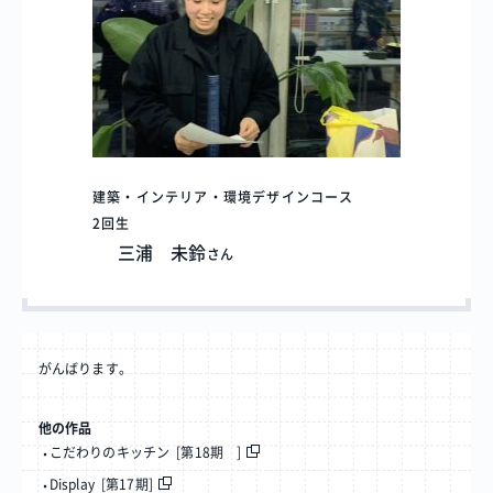
建築・インテリア・環境デザインコース
2回生
三浦 未鈴
さん
がんばります。
他の作品
こだわりのキッチン [第18期 ]
Display [第17期]