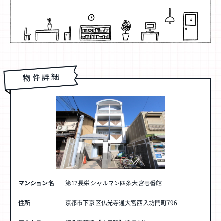
物件詳細
マンション名
第17長栄シャルマン四条大宮壱番館
住所
京都市下京区仏光寺通大宮西入坊門町796