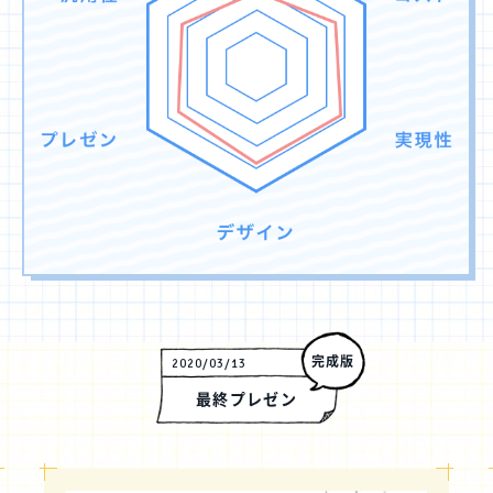
完成版
2020/03/13
最終プレゼン