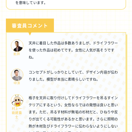
を意味しています。
審査員コメント
天井に着目した作品は多数ありましが、ドライフラワー
を使った作品は初めてです。女性に人気が高そうです
舩井
ね。
コンセプトがしっかりとしていて、デザイン内容が伝わ
りました。模型が本当に素晴らしいですね。
中澤
格子を天井に取り付けしてドライフラワーを吊るすイン
テリアにするという、女性ならではの発想は良いと思い
村上一
ます。ただ、吊るす材料が無垢の杉材だと、ひねりや反
級建築
士
りが出てくる可能性があるかと思います。さらに照明の
熱が木材及びドライフラワーに伝わらないようにしない