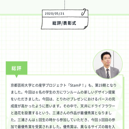
2020/05/21
総評/表彰式
総評
京都芸術大学との産学プロジェクト「StamP！」も、第19期となり
ました。今回は６名の学生の方にワンルームの新しいデザイン提案
をいただきました。今回は、とりわけプレゼンにおけるパースの完
成度が高かったように思います。その中で、天井にドライフラワー
と造花を設置するという、三浦さんの作品が最優秀賞となりまし
た。三浦さんは１回生の時から参加していただき、今回３回目の参
加で最優秀賞を受賞されました。優秀賞は、異なるサイズの箱を入