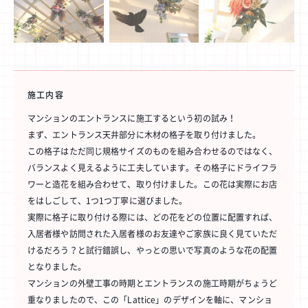
施工内容
マンションのエントランスに施工するという初の試み！
まず、エントランス天井部分に木材の格子を取り付けました。
この格子はただ同じ規格サイズのものを組み合わせるのではなく、
バランスよく見えるように工夫しています。その格子にドライフラ
ワーと造花を組み合わせて、取り付けました。この花は実際にお店
をはしごして、1つ1つ丁寧に選びました。
実際に格子に取り付ける際には、どの花をどの位置に配置すれば、
入居者様や訪問された入居者様のお友達やご家族に良く見ていただ
けるだろう？と試行錯誤し、やっとの思いで写真のような花の配置
となりました。
マンションの外壁工事の時期とエントランスの施工時期がちょうど
重なりましたので、この「Lattice」のデザインを軸に、マンショ