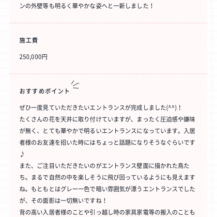
ンの外壁等も明るく華やかな姿へと一新しました！
施工費
250,000円
おすすめ
ポイント
ぜひ一度見ていただきたいエントランスが完成しました(^^)！
たくさんの花を天井に取り付けていますが、まったく圧迫感や嫌味
が無く、とても華やかで明るいエントランスになっています。入居
者様のお友達を招いた時にはちょっと話題になりそうなぐらいです
♪
また、ご注目いただきたいのがエントランス壁面に描かれた鳥た
ち。まるで自然の中を楽しそうに飛び回っているようにも見えます
ね。もともとはグレー一色で暗い雰囲気が漂うエントランスでした
が、その面影は一切無いですね！
背の高い入居者様のことや引っ越し時の家具家電等の搬入のことも